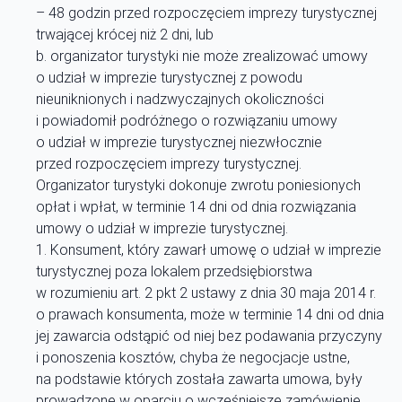
– 48 godzin przed rozpoczęciem imprezy turystycznej
trwającej krócej niż 2 dni, lub
b. organizator turystyki nie może zrealizować umowy
o udział w imprezie turystycznej z powodu
nieuniknionych i nadzwyczajnych okoliczności
i powiadomił podróżnego o rozwiązaniu umowy
o udział w imprezie turystycznej niezwłocznie
przed rozpoczęciem imprezy turystycznej.
Organizator turystyki dokonuje zwrotu poniesionych
opłat i wpłat, w terminie 14 dni od dnia rozwiązania
umowy o udział w imprezie turystycznej.
Konsument, który zawarł umowę o udział w imprezie
turystycznej poza lokalem przedsiębiorstwa
w rozumieniu art. 2 pkt 2 ustawy z dnia 30 maja 2014 r.
o prawach konsumenta, może w terminie 14 dni od dnia
jej zawarcia odstąpić od niej bez podawania przyczyny
i ponoszenia kosztów, chyba że negocjacje ustne,
na podstawie których została zawarta umowa, były
prowadzone w oparciu o wcześniejsze zamówienie