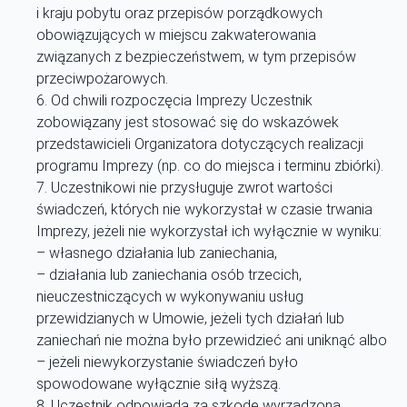
i kraju pobytu oraz przepisów porządkowych
obowiązujących w miejscu zakwaterowania
związanych z bezpieczeństwem, w tym przepisów
przeciwpożarowych.
Od chwili rozpoczęcia Imprezy Uczestnik
zobowiązany jest stosować się do wskazówek
przedstawicieli Organizatora dotyczących realizacji
programu Imprezy (np. co do miejsca i terminu zbiórki).
Uczestnikowi nie przysługuje zwrot wartości
świadczeń, których nie wykorzystał w czasie trwania
Imprezy, jeżeli nie wykorzystał ich wyłącznie w wyniku:
– własnego działania lub zaniechania,
– działania lub zaniechania osób trzecich,
nieuczestniczących w wykonywaniu usług
przewidzianych w Umowie, jeżeli tych działań lub
zaniechań nie można było przewidzieć ani uniknąć albo
– jeżeli niewykorzystanie świadczeń było
spowodowane wyłącznie siłą wyższą.
Uczestnik odpowiada za szkodę wyrządzoną