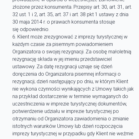
złożone przez konsumenta. Przepisy art. 30, art. 31, art.
32 ust. 1 i 2, art. 35, art. 37 i art. 38 pkt 1 ustawy z dnia
30 maja 2014 r. o prawach konsumenta stosuje
się odpowiednio.
Klient może zrezygnować z imprezy turystycznej w
każdym czasie za pisemnym powiadomieniem
Organizatora o swojej rezygnacji. Za osobę małoletnią
rezygnację składa w jej imieniu przedstawiciel
ustawowy. Za datę rezygnacji uznaje się dzień
doręczenia do Organizatora pisemnej informacji o
rezygnacji; dzień następujący po dniu, w którym Klient
nie wykona czynności wynikających z Umowy takich jak
na przykład dostarczenie w terminie wymaganych do
uczestniczenia w imprezie turystycznej dokumentów,
potwierdzenie udziału w imprezie turystycznej po
otrzymaniu od Organizatora zawiadomienia o zmianie
istotnych warunków Umowy lub dzień rozpoczęcia
imprezy turystycznej w przypadku gdy Klient nie weźmie