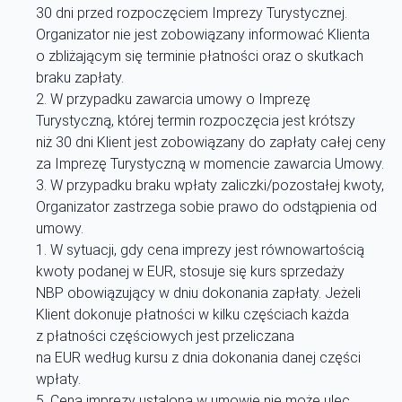
30 dni przed rozpoczęciem Imprezy Turystycznej.
Organizator nie jest zobowiązany informować Klienta
o zbliżającym się terminie płatności oraz o skutkach
braku zapłaty.
W przypadku zawarcia umowy o Imprezę
Turystyczną, której termin rozpoczęcia jest krótszy
niż 30 dni Klient jest zobowiązany do zapłaty całej ceny
za Imprezę Turystyczną w momencie zawarcia Umowy.
W przypadku braku wpłaty zaliczki/pozostałej kwoty,
Organizator zastrzega sobie prawo do odstąpienia od
umowy.
W sytuacji, gdy cena imprezy jest równowartością
kwoty podanej w EUR, stosuje się kurs sprzedaży
NBP obowiązujący w dniu dokonania zapłaty. Jeżeli
Klient dokonuje płatności w kilku częściach każda
z płatności częściowych jest przeliczana
na EUR według kursu z dnia dokonania danej części
wpłaty.
Cena imprezy ustalona w umowie nie może ulec