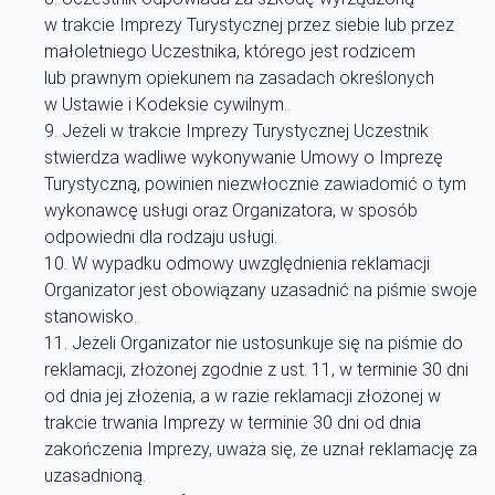
w trakcie Imprezy Turystycznej przez siebie lub przez
małoletniego Uczestnika, którego jest rodzicem
lub prawnym opiekunem na zasadach określonych
w Ustawie i Kodeksie cywilnym.
Jeżeli w trakcie Imprezy Turystycznej Uczestnik
stwierdza wadliwe wykonywanie Umowy o Imprezę
Turystyczną, powinien niezwłocznie zawiadomić o tym
wykonawcę usługi oraz Organizatora, w sposób
odpowiedni dla rodzaju usługi.
W wypadku odmowy uwzględnienia reklamacji
Organizator jest obowiązany uzasadnić na piśmie swoje
stanowisko.
Jeżeli Organizator nie ustosunkuje się na piśmie do
reklamacji, złożonej zgodnie z ust. 11, w terminie 30 dni
od dnia jej złożenia, a w razie reklamacji złożonej w
trakcie trwania Imprezy w terminie 30 dni od dnia
zakończenia Imprezy, uważa się, że uznał reklamację za
uzasadnioną.