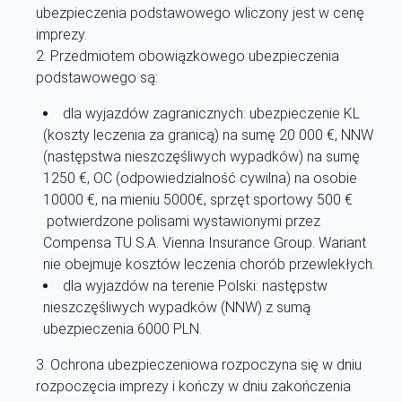
ubezpieczenia podstawowego wliczony jest w cenę
imprezy.
Przedmiotem obowiązkowego ubezpieczenia
podstawowego są:
dla wyjazdów zagranicznych: ubezpieczenie KL
(koszty leczenia za granicą) na sumę 20 000 €, NNW
(następstwa nieszczęśliwych wypadków) na sumę
1250 €, OC (odpowiedzialność cywilna) na osobie
10000 €, na mieniu 5000€, sprzęt sportowy 500 €
potwierdzone polisami wystawionymi przez
Compensa TU S.A. Vienna Insurance Group. Wariant
nie obejmuje kosztów leczenia chorób przewlekłych.
dla wyjazdów na terenie Polski: następstw
nieszczęśliwych wypadków (NNW) z sumą
ubezpieczenia 6000 PLN.
Ochrona ubezpieczeniowa rozpoczyna się w dniu
rozpoczęcia imprezy i kończy w dniu zakończenia