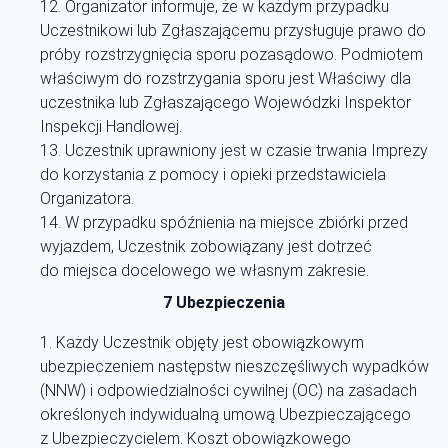
Organizator informuje, że w każdym przypadku
Uczestnikowi lub Zgłaszającemu przysługuje prawo do
próby rozstrzygnięcia sporu pozasądowo. Podmiotem
właściwym do rozstrzygania sporu jest Właściwy dla
uczestnika lub Zgłaszającego Wojewódzki Inspektor
Inspekcji Handlowej.
Uczestnik uprawniony jest w czasie trwania Imprezy
do korzystania z pomocy i opieki przedstawiciela
Organizatora.
W przypadku spóźnienia na miejsce zbiórki przed
wyjazdem, Uczestnik zobowiązany jest dotrzeć
do miejsca docelowego we własnym zakresie.
7 Ubezpieczenia
Każdy Uczestnik objęty jest obowiązkowym
ubezpieczeniem następstw nieszczęśliwych wypadków
(NNW) i odpowiedzialności cywilnej (OC) na zasadach
określonych indywidualną umową Ubezpieczającego
z Ubezpieczycielem. Koszt obowiązkowego