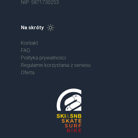
NIP: 5871730253
Na skróty
Kontakt
FAQ
Polityka prywatności
Regulamin korzystania z serwisu
Oferta