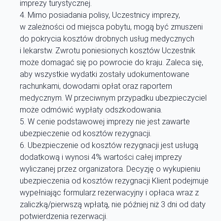
imprezy turystycznej.
Mimo posiadania polisy, Uczestnicy imprezy,
w zależności od miejsca pobytu, mogą być zmuszeni
do pokrycia kosztów drobnych usług medycznych
i lekarstw. Zwrotu poniesionych kosztów Uczestnik
może domagać się po powrocie do kraju. Zaleca się,
aby wszystkie wydatki zostały udokumentowane
rachunkami, dowodami opłat oraz raportem
medycznym. W przeciwnym przypadku ubezpieczyciel
może odmówić wypłaty odszkodowania.
W cenie podstawowej imprezy nie jest zawarte
ubezpieczenie od kosztów rezygnacji.
Ubezpieczenie od kosztów rezygnacji jest usługą
dodatkową i wynosi 4% wartości całej imprezy
wyliczanej przez organizatora. Decyzję o wykupieniu
ubezpieczenia od kosztów rezygnacji Klient podejmuje
wypełniając formularz rezerwacyjny i opłaca wraz z
zaliczką/pierwszą wpłatą, nie później niż 3 dni od daty
potwierdzenia rezerwacji.