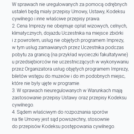
W sprawach nie uregulowanych za pomocą odrębnych
ustaleń będą miały przepisy Umowy, Ustawy, Kodeksu
cywilnego i inne właściwe przepisy prawa.
Cena Imprezy nie obejmuje opłat wizowych, celnych,
klimatycznych, dojazdu Uczestnika na miejsce zbiórki
i z powrotem, usług nie objętych programem Imprezy,
w tym usług zamawianych przez Uczestnika podczas
pobytu za granicą (na przykład wycieczki fakultatywne)
u przedsiębiorców nie uczestniczących w wykonywaniu
przez Organizatora usług objętych programem Imprezy,
biletów wstępu do muzeów i do im podobnych miejsc,
które nie były ujęte w programie.
W sprawach nieuregulowanych w Warunkach mają
zastosowanie przepisy Ustawy oraz przepisy Kodeksu
cywilnego.
Sądem właściwym do rozpoznania sporów
na tle Umowy jest sąd powszechny, stosownie
do przepisów Kodeksu postępowania cywilnego.