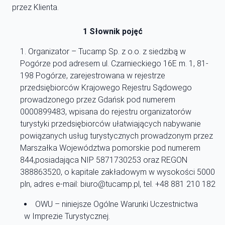
przez Klienta.
1 Słownik pojęć
Organizator – Tucamp Sp. z o.o. z siedzibą w
Pogórze pod adresem ul. Czarnieckiego 16E m. 1, 81-
198 Pogórze, zarejestrowana w rejestrze
przedsiębiorców Krajowego Rejestru Sądowego
prowadzonego przez Gdańsk pod numerem
0000899483, wpisana do rejestru organizatorów
turystyki przedsiębiorców ułatwiających nabywanie
powiązanych usług turystycznych prowadzonym przez
Marszałka Województwa pomorskie pod numerem
844,posiadająca NIP 5871730253 oraz REGON
388863520, o kapitale zakładowym w wysokości 5000
pln, adres e-mail: biuro@tucamp.pl, tel. +48 881 210 182
OWU – niniejsze Ogólne Warunki Uczestnictwa
w Imprezie Turystycznej.