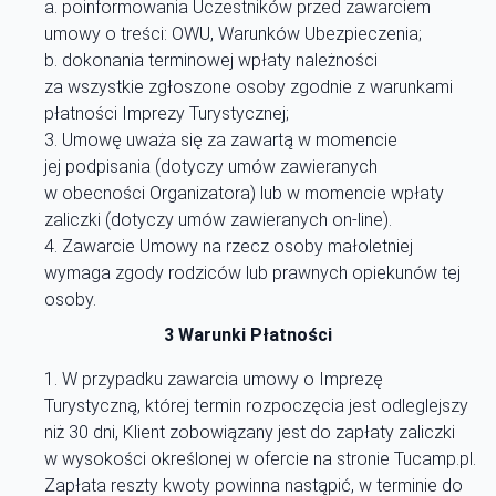
a. poinformowania Uczestników przed zawarciem
umowy o treści: OWU, Warunków Ubezpieczenia;
b. dokonania terminowej wpłaty należności
za wszystkie zgłoszone osoby zgodnie z warunkami
płatności Imprezy Turystycznej;
Umowę uważa się za zawartą w momencie
jej podpisania (dotyczy umów zawieranych
w obecności Organizatora) lub w momencie wpłaty
zaliczki (dotyczy umów zawieranych on-line).
Zawarcie Umowy na rzecz osoby małoletniej
wymaga zgody rodziców lub prawnych opiekunów tej
osoby.
3 Warunki Płatności
W przypadku zawarcia umowy o Imprezę
Turystyczną, której termin rozpoczęcia jest odleglejszy
niż 30 dni, Klient zobowiązany jest do zapłaty zaliczki
w wysokości określonej w ofercie na stronie Tucamp.pl.
Zapłata reszty kwoty powinna nastąpić, w terminie do