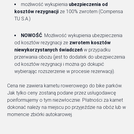
możliwość wykupienia
ubezpieczenia od
kosztów rezygnacji
ze 100% zwrotem (Compensa
TU S.A.)
NOWOŚĆ
. Możliwość wykupienia ubezpieczenia
od kosztów rezygnacji ze
zwrotem kosztów
niewykorzystanych świadczeń
w przypadku
przerwania obozu (jest to dodatek do ubezpieczenia
od kosztów rezygnacji i można go dokupić
wybierając rozszerzenie w procesie rezerwacji).
Cena nie zawiera karnetu rowerowego do bike parków.
Jak tylko ceny zostaną podane przez usługodawcę
poinformujemy o tym niezwłocznie. Płatności za karnet
dokonać należy na miejscu po przyjeździe na obóz lub w
momencie zbiórki autokarowej.