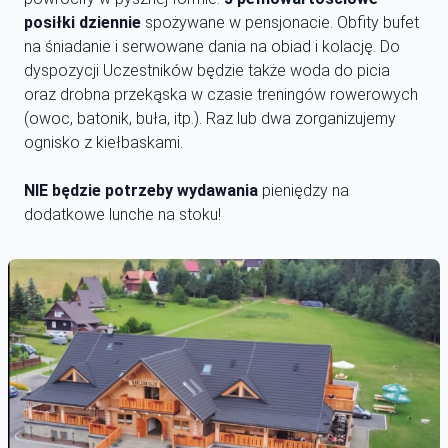
posiłki dziennie
spożywane w pensjonacie. Obfity bufet
na śniadanie i serwowane dania na obiad i kolację. Do
dyspozycji Uczestników będzie także woda do picia
oraz drobna przekąska w czasie treningów rowerowych
(owoc, batonik, buła, itp.). Raz lub dwa zorganizujemy
ognisko z kiełbaskami.
NIE będzie potrzeby wydawania
pieniędzy na
dodatkowe lunche na stoku!