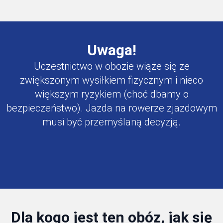
Uwaga!
Uczestnictwo w obozie wiąże się ze
zwiększonym wysiłkiem fizycznym i nieco
większym ryzykiem (choć dbamy o
bezpieczeństwo). Jazda na rowerze zjazdowym
musi być przemyślaną decyzją.
Dla kogo jest ten obóz, jak się