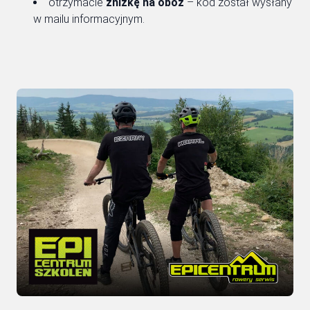
otrzymacie
zniżkę na obóz
– kod został wysłany
w mailu informacyjnym.