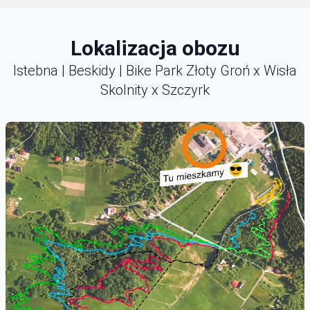
Lokalizacja obozu
Istebna | Beskidy | Bike Park Złoty Groń x Wisła
Skolnity x Szczyrk