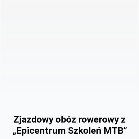
Zjazdowy obóz rowerowy z
„Epicentrum Szkoleń MTB”