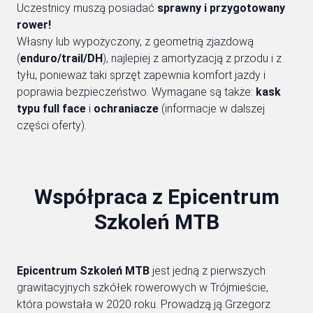
Uczestnicy muszą posiadać
sprawny i przygotowany
rower!
Własny lub wypożyczony, z geometrią zjazdową
(
enduro/trail/DH
), najlepiej z amortyzacją z przodu i z
tyłu, ponieważ taki sprzęt zapewnia komfort jazdy i
poprawia bezpieczeństwo. Wymagane są także:
kask
typu full face
i
ochraniacze
(informacje w dalszej
części oferty).
Współpraca z Epicentrum
Szkoleń MTB
Epicentrum Szkoleń MTB
jest jedną z pierwszych
grawitacyjnych szkółek rowerowych w Trójmieście,
która powstała w 2020 roku. Prowadzą ją Grzegorz