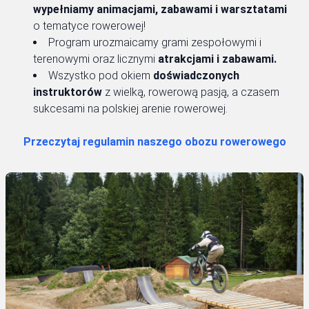
wypełniamy animacjami, zabawami i warsztatami
o tematyce rowerowej!
Program urozmaicamy grami zespołowymi i
terenowymi oraz licznymi
atrakcjami i zabawami.
Wszystko pod okiem
doświadczonych
instruktorów
z wielką, rowerową pasją, a czasem
sukcesami na polskiej arenie rowerowej.
Przeczytaj regulamin naszego obozu rowerowego