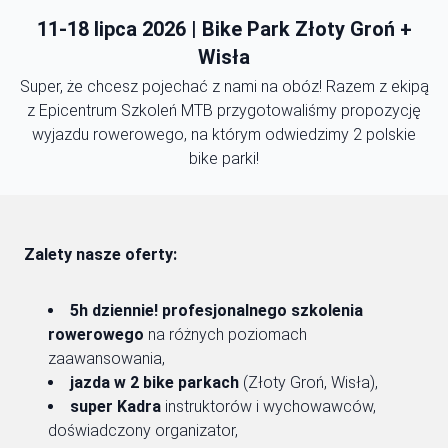
11-18 lipca 2026 | Bike Park Złoty Groń +
Wisła
Super, że chcesz pojechać z nami na obóz! Razem z ekipą
z Epicentrum Szkoleń MTB przygotowaliśmy propozycję
wyjazdu rowerowego, na którym odwiedzimy 2 polskie
bike parki!
Zalety nasze oferty:
5h dziennie! profesjonalnego szkolenia
rowerowego
na różnych poziomach
zaawansowania,
jazda w 2 bike parkach
(Złoty Groń, Wisła),
super Kadra
instruktorów i wychowawców,
doświadczony organizator,