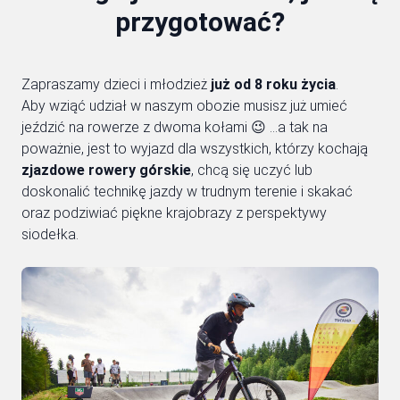
przygotować?
Zapraszamy dzieci i młodzież
już od 8 roku życia
.
Aby wziąć udział w naszym obozie musisz już umieć
jeździć na rowerze z dwoma kołami 😉 …a tak na
poważnie, jest to wyjazd dla wszystkich, którzy kochają
zjazdowe rowery górskie
, chcą się uczyć lub
doskonalić technikę jazdy w trudnym terenie i skakać
oraz podziwiać piękne krajobrazy z perspektywy
siodełka.