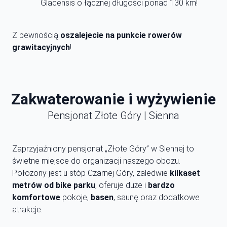
Glacensis o łącznej długości ponad 130 km!
Z pewnością
oszalejecie na punkcie rowerów
grawitacyjnych
!
Zakwaterowanie i wyżywienie
Pensjonat Złote Góry | Sienna
Zaprzyjaźniony pensjonat „Złote Góry” w Siennej to
świetne miejsce do organizacji naszego obozu.
Położony jest u stóp Czarnej Góry, zaledwie
kilkaset
metrów od bike parku
, oferuje duże i
bardzo
komfortowe
pokoje,
basen
, saunę oraz dodatkowe
atrakcje.