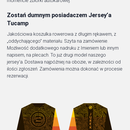
momencie zbiórki autokarowej.
Zostań dumnym posiadaczem Jersey’a
Tucamp
Jakościowa koszulka rowerowa z długim rękawem, z
„oddychającego” materiału. Szyta na zamówienie.
Możliwość dodatkowego nadruku z Imieniem lub innym
napisem, na plecach. To już drugi model naszego
jersey’a. Dostawa najpóźniej na obozie, w zależności od
ilości zgłoszeń. Zamówienia można dokonać w procesie
rezerwacji.