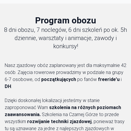
Program obozu
8 dni obozu, 7 noclegów, 6 dni szkoleń po ok. 5h
dziennie, warsztaty i animacje, zawody i
konkursy!
Nasz zjazdowy obóz zaplanowany jest dla maksymalnie 42
osób. Zajęcia rowerowe prowadzimy w podziale na grupy
6-7 osobowe, od
początkujących
po fanów
freeride’u
i
DH
.
Dzięki doskonałej lokalizacji jesteśmy w stanie
zaproponować Wam
szkolenia na różnych poziomach
zaawansowania.
Szkolenia na Czarnej Górze to przede
wszystkim
rozwijanie techniki zjazdowej
, ponieważ trasy
tu są uznawane za jedne z najlepszych zjazdowych w