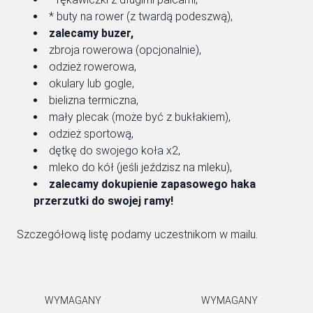
* buty na rower (z twardą podeszwą),
zalecamy buzer,
zbroja rowerowa (opcjonalnie),
odzież rowerowa,
okulary lub gogle,
bielizna termiczna,
mały plecak (może być z bukłakiem),
odzież sportową,
dętkę do swojego koła x2,
mleko do kół (jeśli jeździsz na mleku),
zalecamy dokupienie zapasowego haka
przerzutki do swojej ramy!
Szczegółową listę podamy uczestnikom w mailu.
WYMAGANY
WYMAGANY