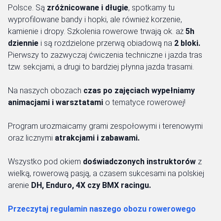
Polsce. Są
zróżnicowane i długie
, spotkamy tu
wyprofilowane bandy i hopki, ale również korzenie,
kamienie i dropy. Szkolenia rowerowe trwają ok. aż
5h
dziennie
i są rozdzielone przerwą obiadową na
2 bloki.
Pierwszy to zazwyczaj ćwiczenia techniczne i jazda tras
tzw. sekcjami, a drugi to bardziej płynna jazda trasami.
Na naszych obozach
czas po zajęciach wypełniamy
animacjami i warsztatami
o tematyce rowerowej!
Program urozmaicamy grami zespołowymi i terenowymi
oraz licznymi
atrakcjami i zabawami.
Wszystko pod okiem
doświadczonych instruktorów
z
wielką, rowerową pasją, a czasem sukcesami na polskiej
arenie
DH, Enduro, 4X czy BMX racingu.
Przeczytaj regulamin naszego obozu rowerowego