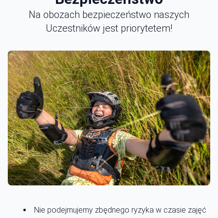
Na obozach bezpieczeństwo naszych
Uczestników jest priorytetem!
Nie podejmujemy zbędnego ryzyka w czasie zajęć