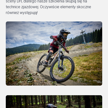
sceny DH, dlatego nasze szkolenia skupią się na
technice zjazdowej. Oczywiście elementy skoczne
również występują!