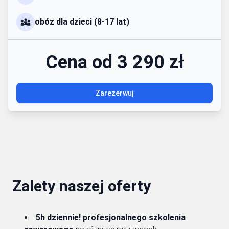
obóz dla dzieci (8-17 lat)
Cena od 3 290 zł
Zarezerwuj
Zalety naszej oferty
5h dziennie! profesjonalnego szkolenia