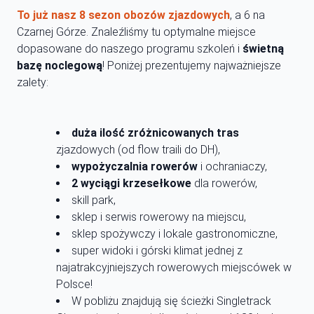
To już nasz 8 sezon obozów zjazdowych
, a 6 na
Czarnej Górze. Znaleźliśmy tu optymalne miejsce
dopasowane do naszego programu szkoleń i
świetną
bazę noclegową
! Poniżej prezentujemy najważniejsze
zalety:
duża ilość zróżnicowanych tras
zjazdowych (od flow traili do DH),
wypożyczalnia rowerów
i ochraniaczy,
2 wyciągi krzesełkowe
dla rowerów,
skill park,
sklep i serwis rowerowy na miejscu,
sklep spożywczy i lokale gastronomiczne,
super widoki i górski klimat jednej z
najatrakcyjniejszych rowerowych miejscówek w
Polsce!
W pobliżu znajdują się ścieżki Singletrack