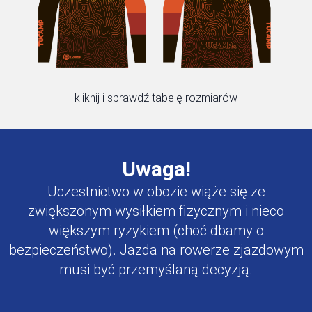
kliknij i sprawdź tabelę rozmiarów
Uwaga!
Uczestnictwo w obozie wiąże się ze
zwiększonym wysiłkiem fizycznym i nieco
większym ryzykiem (choć dbamy o
bezpieczeństwo). Jazda na rowerze zjazdowym
musi być przemyślaną decyzją.