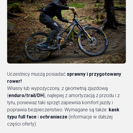
Uczestnicy muszą posiadać
sprawny i przygotowany
rower!
Własny lub wypożyczony, z geometrią zjazdową
(
enduro/trail/DH
), najlepiej z amortyzacją z przodu i z
tyłu, ponieważ taki sprzęt zapewnia komfort jazdy i
poprawia bezpieczeństwo. Wymagane są także:
kask
typu full face
i
ochraniacze
(informacje w dalszej
części oferty).