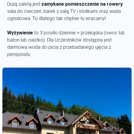
Dużą zaletą jest
zamykane pomieszczenie na rowery
,
sala do ćwiczeń, barek z salą TV i stolikami oraz wiata
ogniskowa. To dlatego tak chętnie tu wracamy!
Wyżywienie
to 3 posiłki dziennie + przekąska (owoc lub
baton lub ciastko). Dla Uczestników dostępna jest
darmowa woda do picia z przebadanego ujęcia z
pensjonatu.