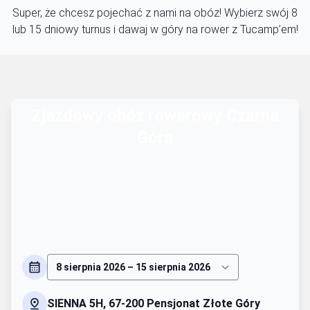
Super, że chcesz pojechać z nami na obóz! Wybierz swój 8
lub 15 dniowy turnus i dawaj w góry na rower z Tucamp’em!
Zjazdowy obóz rowerowy Czarna
Góra
SIENNA 5H, 67-200 Pensjonat Złote Góry