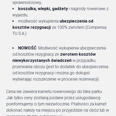
sprawnościowy,
koszulka, wlepki, gadżety
i nagrody rowerowe z
wyjazdu,
możliwość wykupienia
ubezpieczenia od
kosztów rezygnacji
ze 100% zwrotem (Compensa
TU S.A.)
NOWOŚĆ
. Możliwość wykupienia ubezpieczenia
od kosztów rezygnacji ze
zwrotem kosztów
niewykorzystanych świadczeń
w przypadku
przerwania obozu (jest to dodatek do ubezpieczenia
od kosztów rezygnacji i można go dokupić
wybierając rozszerzenie w procesie rezerwacji).
Cena nie zawiera karnetu rowerowego do bike parku.
Jak tylko ceny zostaną podane przez usługodawcę
poinformujemy o tym niezwłocznie. Płatności za karnet
dokonać należy na miejscu po przyjeździe na obóz lub w