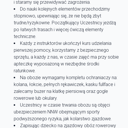
i staramy się przewidywać zagrożenia.
Do nauki kolejnych elementów przechodzimy
stopniowo, upewniając się, że nie będą zbyt
trudne/ryzykowne. Początkujący Uczestnicy jeżdżą
po łatwych trasach i więcej ćwiczą elementy
techniczne.
Każdy z instruktorów ukończył kurs udzielania
pierwszej pomocy, korzystamy z bezpiecznego
sprzętu, a każdy z nas, w czasie zajęć ma przy sobie
apteczkę wyposażoną w niezbędne środki
ratunkowe.
Na obozie wymagamy kompletu ochraniaczy na:
kolana, łokcie, pełnych rękawiczek, kasku fullface i
zalecamy buzer na klatkę piersiową oraz gogle
rowerowe lub okulary.
Uczestnicy w czasie trwania obozu są objęci
ubezpieczeniem NNW obejmującym sporty
podwyższonego ryzyka, jak kolarstwo zjazdowe.
Zapisując dziecko na zjazdowy obóz rowerowy