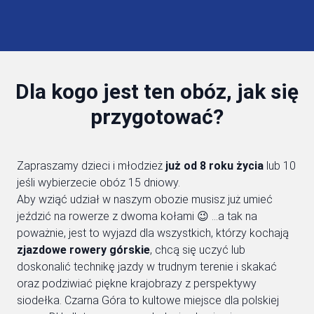
Dla kogo jest ten obóz, jak się
przygotować?
Zapraszamy dzieci i młodzież
już od 8 roku życia
lub 10
jeśli wybierzecie obóz 15 dniowy.
Aby wziąć udział w naszym obozie musisz już umieć
jeździć na rowerze z dwoma kołami 😉 …a tak na
poważnie, jest to wyjazd dla wszystkich, którzy kochają
zjazdowe rowery górskie
, chcą się uczyć lub
doskonalić technikę jazdy w trudnym terenie i skakać
oraz podziwiać piękne krajobrazy z perspektywy
siodełka. Czarna Góra to kultowe miejsce dla polskiej