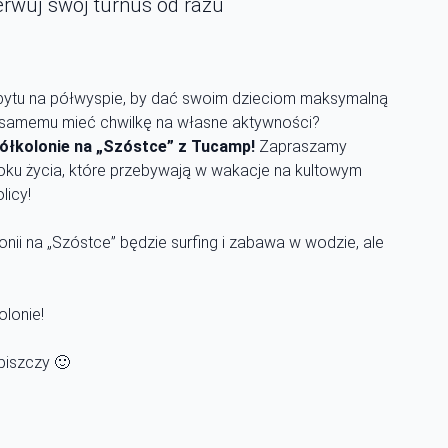
erwuj swój turnus od razu
pobytu na półwyspie, by dać swoim dzieciom maksymalną
 samemu mieć chwilkę na własne aktywności?
ółkolonie na „Szóstce” z Tucamp!
Zapraszamy
roku życia, które przebywają w wakacje na kultowym
licy!
i na „Szóstce” będzie surfing i zabawa w wodzie, ale
olonie!
piszczy 🙂