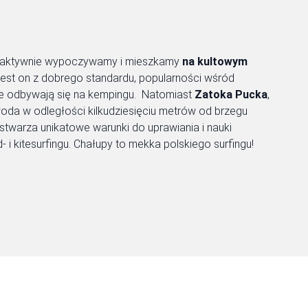
e, aktywnie wypoczywamy i mieszkamy
na kultowym
 jest on z dobrego standardu, popularności wśród
re odbywają się na kempingu. Natomiast
Zatoka Pucka
,
 woda w odległości kilkudziesięciu metrów od brzegu
stwarza unikatowe warunki do uprawiania i nauki
i kitesurfingu. Chałupy to mekka polskiego surfingu!