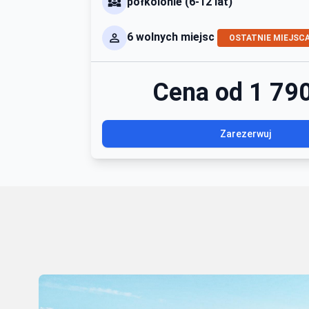
półkolonie (6-12 lat)
6 wolnych miejsc
OSTATNIE MIEJSC
Cena od 1 790
Zarezerwuj