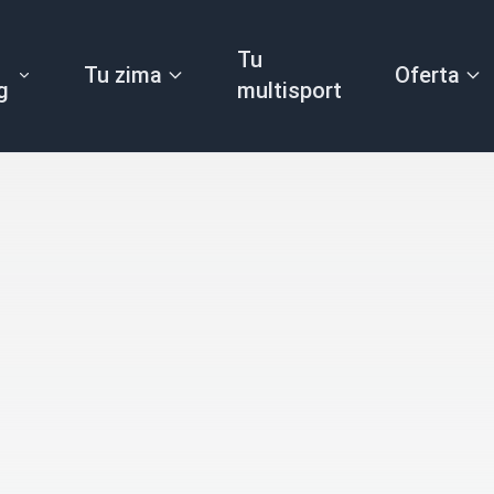
Tu
Tu zima
Oferta
g
multisport