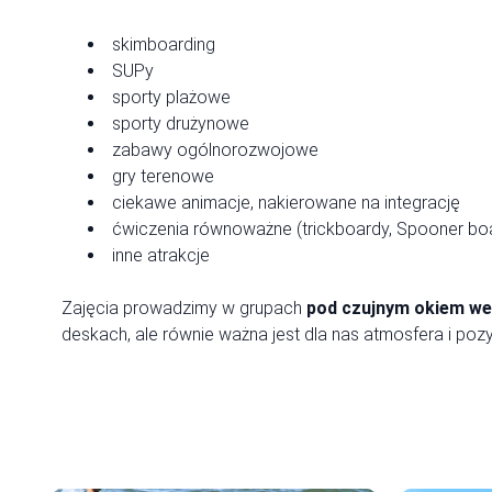
skimboarding
SUPy
sporty plażowe
sporty drużynowe
zabawy ogólnorozwojowe
gry terenowe
ciekawe animacje, nakierowane na integrację
ćwiczenia równoważne (trickboardy, Spooner bo
inne atrakcje
Zajęcia prowadzimy w grupach
pod czujnym okiem we
deskach, ale równie ważna jest dla nas atmosfera i po
Serdecznie zap