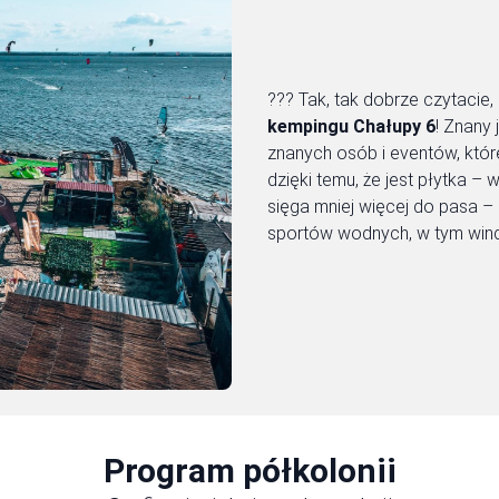
??? Tak, tak dobrze czytaci
kempingu Chałupy 6
! Znany
znanych osób i eventów, któ
dzięki temu, że jest płytka –
sięga mniej więcej do pasa – 
sportów wodnych, w tym wind- 
Program półkolonii