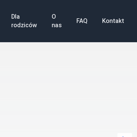
Dla
O
FAQ
Kontakt
rodziców
nas