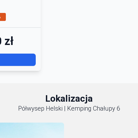
A
 zł
Lokalizacja
Półwysep Helski | Kemping Chałupy 6